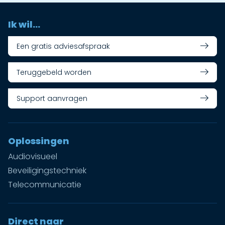
Ik wil...
Een gratis adviesafspraak
Teruggebeld worden
Support aanvragen
Oplossingen
Audiovisueel
Beveiligingstechniek
Telecommunicatie
Direct naar